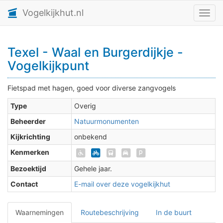
Vogelkijkhut.nl
Toggl
Texel - Waal en Burgerdijkje -
Vogelkijkpunt
Fietspad met hagen, goed voor diverse zangvogels
Type
Overig
Beheerder
Natuurmonumenten
Kijkrichting
onbekend
Kenmerken
Bezoektijd
Gehele jaar.
Contact
E-mail over deze vogelkijkhut
Waarnemingen
Routebeschrijving
In de buurt