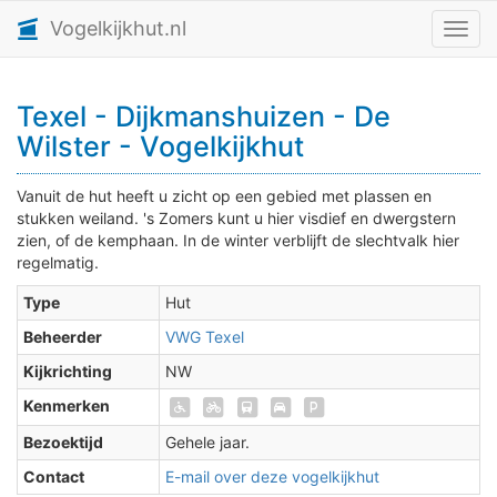
Vogelkijkhut.nl
Toggl
Texel - Dijkmanshuizen - De
Wilster - Vogelkijkhut
Vanuit de hut heeft u zicht op een gebied met plassen en
stukken weiland. 's Zomers kunt u hier visdief en dwergstern
zien, of de kemphaan. In de winter verblijft de slechtvalk hier
regelmatig.
Type
Hut
Beheerder
VWG Texel
Kijkrichting
NW
Kenmerken
Bezoektijd
Gehele jaar.
Contact
E-mail over deze vogelkijkhut