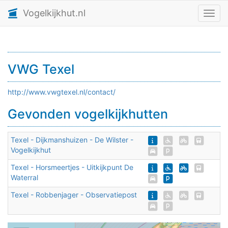
Vogelkijkhut.nl
Toggl
VWG Texel
http://www.vwgtexel.nl/contact/
Gevonden vogelkijkhutten
Texel - Dijkmanshuizen - De Wilster -
Vogelkijkhut
Texel - Horsmeertjes - Uitkijkpunt De
Waterral
Texel - Robbenjager - Observatiepost