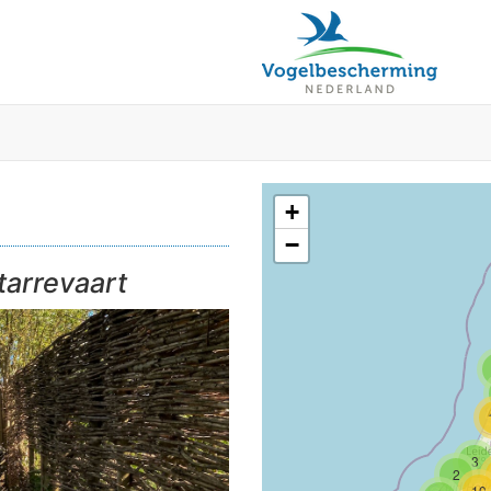
+
−
tarrevaart
3
2
10