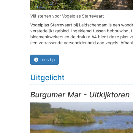
Vijf sterren voor Vogelplas Starrevaart
Vogelplas Starrevaart bij Leidschendam is een wonder
verstedelijkt gebied. Ingeklemd tussen bebouwing, t
bloemenkwekers en de drukke A4 biedt deze plas va
een verrassende verscheidenheid aan vogels. Afhankel
…
Lees tip
Uitgelicht
Burgumer Mar - Uitkijktoren