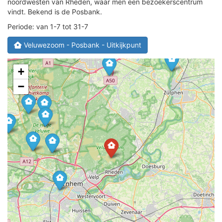
noordwesten van Rheden, waar men een bezoekerscentrum
vindt. Bekend is de Posbank.
Periode: van 1-7 tot 31-7
Veluwezoom - Posbank - Uitkijkpunt
+
−