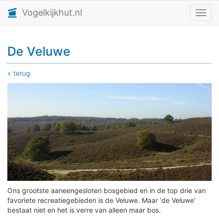
Vogelkijkhut.nl
Toggl
De Veluwe
« terug
Ons grootste aaneengesloten bosgebied en in de top drie van
favoriete recreatiegebieden is de Veluwe. Maar ‘de Veluwe’
bestaat niet en het is verre van alleen maar bos.