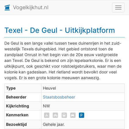
Vogelkijkhut.nl
Toggl
Texel - De Geul - Uitkijkplatform
De Geul is een lange vallei tussen twee duinenrijen in het zuid-
westelijk Texels duingebied. Het gebied ontstond toen de
zandplaat Onrust in het begin van de 20e eeuw vastgroeide
aan Texel. De Geul is bekend om zijn lepelaarkolonie. Er is een
uitkijkpunt, ook geschikt voor rolstoelgebruikers, waar men de
kolonie kan gadeslaan. Het rietland wordt bevolkt door veel
vogels. Er is een grote kolonie meeuwen aanwezig.
Type
Heuvel
Beheerder
Staatsbosbeheer
Kijkrichting
NW
Kenmerken
Bezoektijd
Gehele jaar.