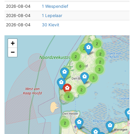
2026-08-04
1 Wespendief
2026-08-04
1 Lepelaar
2026-08-04
30 Kievit
+
2
2
−
2
2
2
6
3
3
3
2
4
2