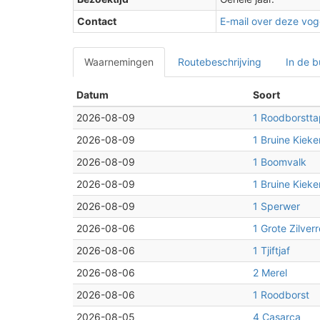
Contact
E-mail over deze voge
Waarnemingen
Routebeschrijving
In de b
Datum
Soort
2026-08-09
1 Roodborstta
2026-08-09
1 Bruine Kieke
2026-08-09
1 Boomvalk
2026-08-09
1 Bruine Kieke
2026-08-09
1 Sperwer
2026-08-06
1 Grote Zilverr
2026-08-06
1 Tjiftjaf
2026-08-06
2 Merel
2026-08-06
1 Roodborst
2026-08-05
4 Casarca