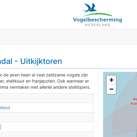
al - Uitkijktoren
r de jaren heen al veel zeldzame vogels zijn
+
er, steltkluut en franjepoten. Ook wanneer er
ima vermaken met allerlei andere steltlopers.
−
lland