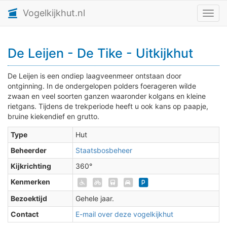
Vogelkijkhut.nl
Toggl
De Leijen - De Tike - Uitkijkhut
De Leijen is een ondiep laagveenmeer ontstaan door
ontginning. In de ondergelopen polders foerageren wilde
zwaan en veel soorten ganzen waaronder kolgans en kleine
rietgans. Tijdens de trekperiode heeft u ook kans op paapje,
bruine kiekendief en grutto.
Type
Hut
Beheerder
Staatsbosbeheer
Kijkrichting
360°
Kenmerken
Bezoektijd
Gehele jaar.
Contact
E-mail over deze vogelkijkhut