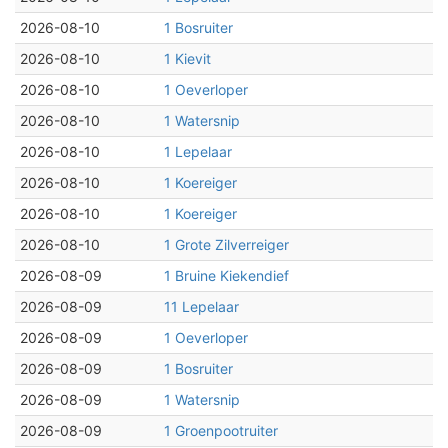
2026-08-10
1 Bosruiter
2026-08-10
1 Kievit
2026-08-10
1 Oeverloper
2026-08-10
1 Watersnip
2026-08-10
1 Lepelaar
2026-08-10
1 Koereiger
2026-08-10
1 Koereiger
2026-08-10
1 Grote Zilverreiger
2026-08-09
1 Bruine Kiekendief
2026-08-09
11 Lepelaar
2026-08-09
1 Oeverloper
2026-08-09
1 Bosruiter
2026-08-09
1 Watersnip
2026-08-09
1 Groenpootruiter