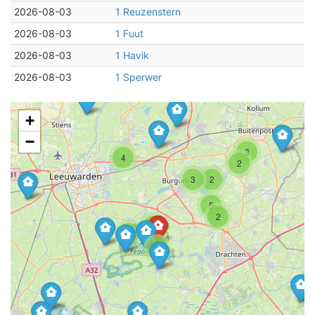
2026-08-03
1 Reuzenstern
2026-08-03
1 Fuut
2026-08-03
1 Havik
2026-08-03
1 Sperwer
+
−
3
4
2
3
2
5
2
4
2
2