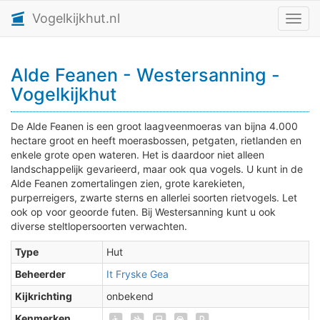
Vogelkijkhut.nl
Toggl
Alde Feanen - Westersanning -
Vogelkijkhut
De Alde Feanen is een groot laagveenmoeras van bijna 4.000
hectare groot en heeft moerasbossen, petgaten, rietlanden en
enkele grote open wateren. Het is daardoor niet alleen
landschappelijk gevarieerd, maar ook qua vogels. U kunt in de
Alde Feanen zomertalingen zien, grote karekieten,
purperreigers, zwarte sterns en allerlei soorten rietvogels. Let
ook op voor geoorde futen. Bij Westersanning kunt u ook
diverse steltlopersoorten verwachten.
Type
Hut
Beheerder
It Fryske Gea
Kijkrichting
onbekend
Kenmerken