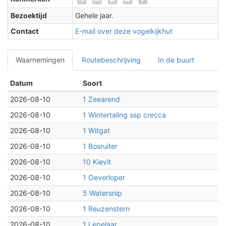
Bezoektijd
Gehele jaar.
Contact
E-mail over deze vogelkijkhut
Waarnemingen
Routebeschrijving
In de buurt
Datum
Soort
2026-08-10
1 Zeearend
2026-08-10
1 Wintertaling ssp crecca
2026-08-10
1 Witgat
2026-08-10
1 Bosruiter
2026-08-10
10 Kievit
2026-08-10
1 Oeverloper
2026-08-10
5 Watersnip
2026-08-10
1 Reuzenstern
2026-08-10
1 Lepelaar