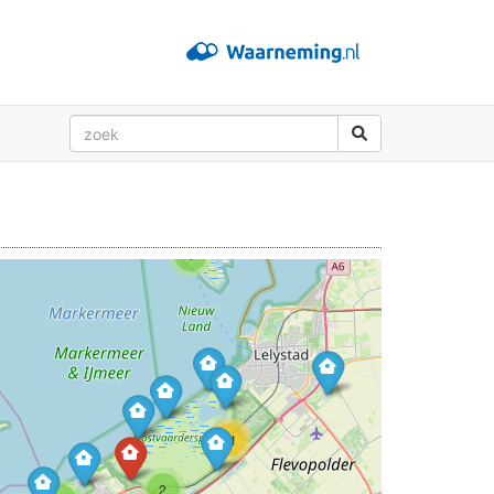
4
11
2