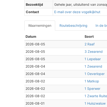
Bezoektijd
Gehele jaar, uitsluitend van zon
Contact
E-mail over deze vogelkijkhut
Waarnemingen
Routebeschrijving
In de b
Datum
Soort
2026-08-05
2 Raaf
2026-08-05
3 Zeearend
2026-08-05
1 Lepelaar
2026-08-04
1 Zeearend
2026-08-04
1 Oeverloper
2026-08-02
1 Matkop
2026-08-02
1 Sperwer
2026-08-02
1 Zwarte Ruite
2026-08-01
1 Huiszwaluw