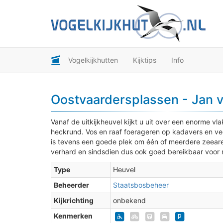
Vogelkijkhutten
Kijktips
Info
Oostvaardersplassen - Jan v
Vanaf de uitkijkheuvel kijkt u uit over een enorme v
heckrund. Vos en raaf foerageren op kadavers en ve
is tevens een goede plek om één of meerdere zeearend
verhard en sindsdien dus ook goed bereikbaar voor r
Type
Heuvel
Beheerder
Staatsbosbeheer
Kijkrichting
onbekend
Kenmerken