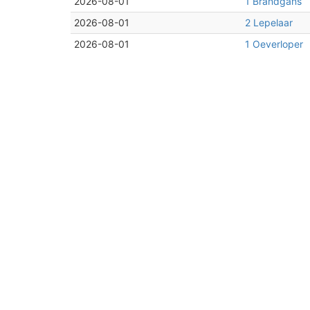
2026-08-01
1 Brandgans
2026-08-01
2 Lepelaar
2026-08-01
1 Oeverloper