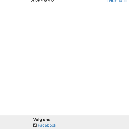
2026-08-02
1 Holenduif
Volg ons
Facebook