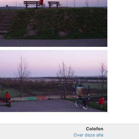
Colofon
Over deze site