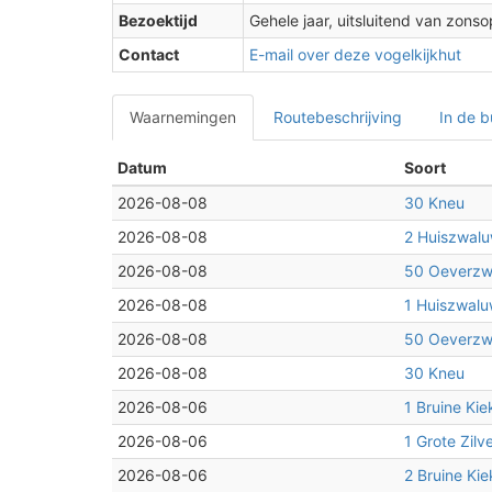
2
Bezoektijd
Gehele jaar, uitsluitend van zon
Contact
E-mail over deze vogelkijkhut
2
Waarnemingen
Routebeschrijving
In de b
Datum
Soort
2026-08-08
30 Kneu
2026-08-08
2 Huiszwal
2026-08-08
50 Oeverzw
2026-08-08
1 Huiszwal
2026-08-08
50 Oeverzw
2026-08-08
30 Kneu
2
2026-08-06
1 Bruine Kie
2026-08-06
1 Grote Zilv
2026-08-06
2 Bruine Kie