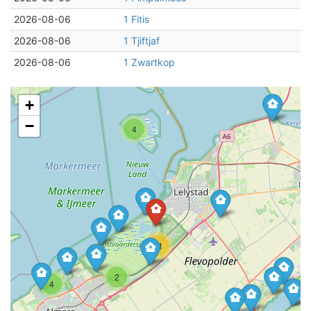
2026-08-06
1 Fitis
2026-08-06
1 Tjiftjaf
2026-08-06
1 Zwartkop
+
−
4
11
2
4