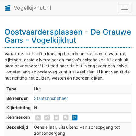
Vogelkijkhut.nl
Toggl
Oostvaardersplassen - De Grauwe
Gans - Vogelkijkhut
Vanuit de hut heeft u kans op baardman, roerdomp, waterral,
pijlstaart, grote zilverreiger en massa's aalscholver. Kijk ook uit
naar beversporen! Het pad naar de hut is ongeveer een halve
ilometer lang en onderweg kunt u al veel zien. U kunt vanuit de
hut richting het zuiden, westen en noorden kijken.
Type
Hut
Beheerder
Staatsbosbeheer
Kijkrichting
N
Kenmerken
Bezoektijd
Gehele jaar, uitsluitend van zonsopgang tot
zonsondergang.