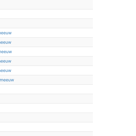
lmeeuw
lmeeuw
lmeeuw
lmeeuw
lmeeuw
elmeeuw