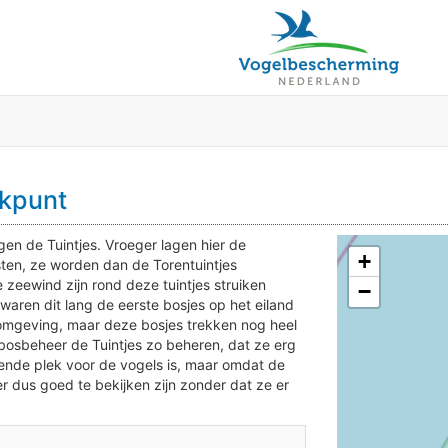
jkpunt
gen de Tuintjes. Vroeger lagen hier de
+
en, ze worden dan de Torentuintjes
ewind zijn rond deze tuintjes struiken
−
waren dit lang de eerste bosjes op het eiland
 omgeving, maar deze bosjes trekken nog heel
osbeheer de Tuintjes zo beheren, dat ze erg
oende plek voor de vogels is, maar omdat de
r dus goed te bekijken zijn zonder dat ze er