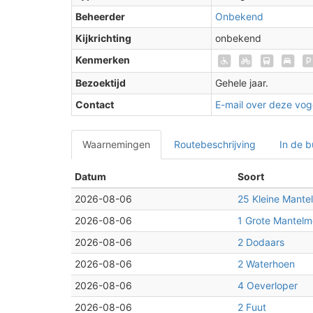
Beheerder
Onbekend
Kijkrichting
onbekend
Kenmerken
Bezoektijd
Gehele jaar.
Contact
E-mail over deze voge
Waarnemingen
Routebeschrijving
In de b
Datum
Soort
2026-08-06
25 Kleine Mant
2026-08-06
1 Grote Mantel
2026-08-06
2 Dodaars
2026-08-06
2 Waterhoen
2026-08-06
4 Oeverloper
2026-08-06
2 Fuut