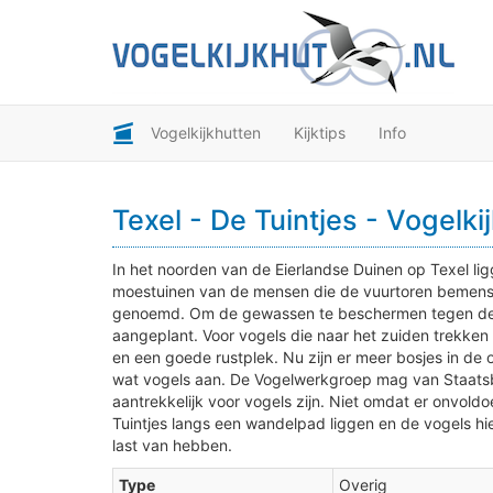
Vogelkijkhutten
Kijktips
Info
Texel - De Tuintjes - Vogelki
In het noorden van de Eierlandse Duinen op Texel lig
moestuinen van de mensen die de vuurtoren bemenst
genoemd. Om de gewassen te beschermen tegen de ze
aangeplant. Voor vogels die naar het zuiden trekken 
en een goede rustplek. Nu zijn er meer bosjes in de
wat vogels aan. De Vogelwerkgroep mag van Staatsb
aantrekkelijk voor vogels zijn. Niet omdat er onvold
Tuintjes langs een wandelpad liggen en de vogels hie
last van hebben.
Type
Overig