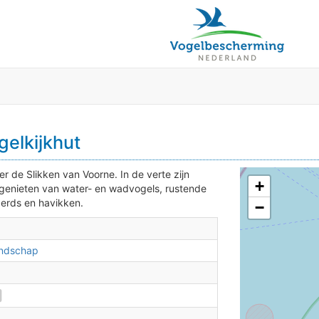
gelkijkhut
er de Slikken van Voorne. In de verte zijn
+
 genieten van water- en wadvogels, rustende
zerds en havikken.
−
andschap