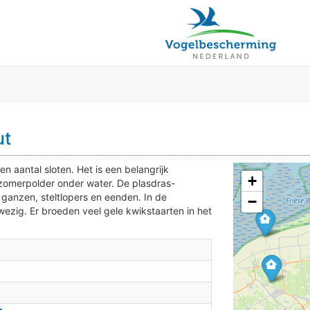
ut
2
n aantal sloten. Het is een belangrijk
+
 zomerpolder onder water. De plasdras-
 ganzen, steltlopers en eenden. In de
−
ezig. Er broeden veel gele kwikstaarten in het