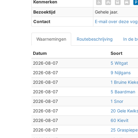
Kenmerken
Bezoektijd
Gehele jaar.
Contact
E-mail over deze voge
Waarnemingen
Routebeschrijving
In de b
Datum
Soort
2026-08-07
5 Witgat
2026-08-07
9 Nijlgans
2026-08-07
1 Bruine Kiek
2026-08-07
5 Baardman
2026-08-07
1 Snor
2026-08-07
20 Gele Kwiks
2026-08-07
60 Kievit
2
2026-08-07
25 Graspiepe