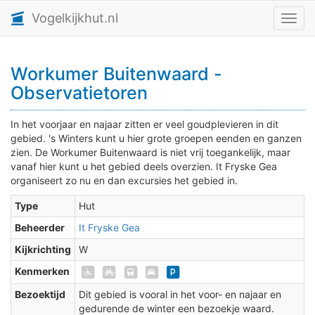
Vogelkijkhut.nl
Toggl
Workumer Buitenwaard -
Observatietoren
In het voorjaar en najaar zitten er veel goudplevieren in dit
gebied. 's Winters kunt u hier grote groepen eenden en ganzen
zien. De Workumer Buitenwaard is niet vrij toegankelijk, maar
vanaf hier kunt u het gebied deels overzien. It Fryske Gea
organiseert zo nu en dan excursies het gebied in.
Type
Hut
Beheerder
It Fryske Gea
Kijkrichting
W
Kenmerken
Bezoektijd
Dit gebied is vooral in het voor- en najaar en
gedurende de winter een bezoekje waard.