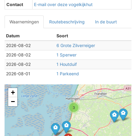
Contact
E-mail over deze vogelkijkhut
Waarnemingen
Routebeschrijving
In de buurt
Datum
Soort
2026-08-02
6 Grote Zilverreiger
2026-08-02
1 Sperwer
2026-08-02
1 Houtduif
2026-08-01
1 Parkeend
+
−
3