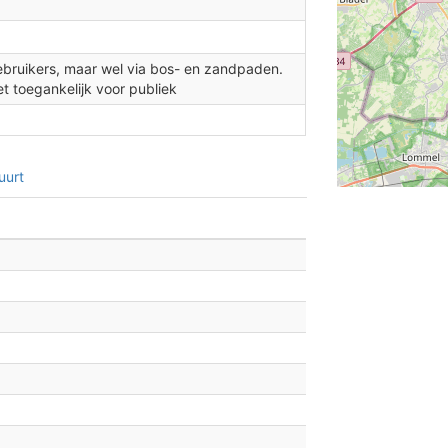
2
gebruikers, maar wel via bos- en zandpaden.
et toegankelijk voor publiek
uurt