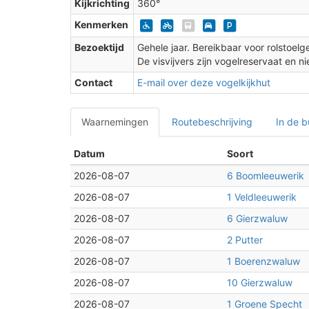
Kijkrichting
360°
Kenmerken
Bezoektijd
Gehele jaar. Bereikbaar voor rolstoel
De visvijvers zijn vogelreservaat en ni
Contact
E-mail over deze vogelkijkhut
Waarnemingen
Routebeschrijving
In de b
Datum
Soort
2026-08-07
6 Boomleeuwerik
2026-08-07
1 Veldleeuwerik
2026-08-07
6 Gierzwaluw
2026-08-07
2 Putter
2026-08-07
1 Boerenzwaluw
2026-08-07
10 Gierzwaluw
2026-08-07
1 Groene Specht