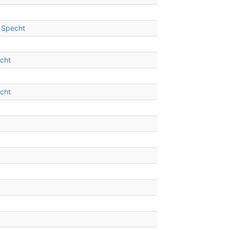
 Specht
cht
cht