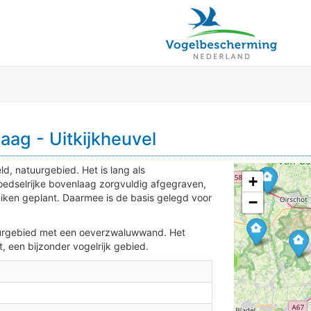
4
aag - Uitkijkheuvel
ld, natuurgebied. Het is lang als
+
oedselrijke bovenlaag zorgvuldig afgegraven,
uiken geplant. Daarmee is de basis gelegd voor
−
atuurgebied met een oeverzwaluwwand. Het
, een bijzonder vogelrijk gebied.
2