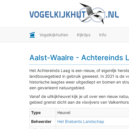
Vogelkijkhutten
Kijktips
Info
Aalst-Waalre - Achtereinds L
Het Achtereinds Laag is een nieuw, of eigenlijk herste
landbouwgebied in gebruik geweest. In 2021 is de v
historische laagtes weer uitgediept en bomen en str
een gevarieerd natuurgebied.
Vanaf de uitkijkheuvel kijk je uit over een nieuw n
gebied grenst dicht aan de visvijvers van Valkenhorst
Type
Heuvel
Beheerder
Het Brabants Landschap