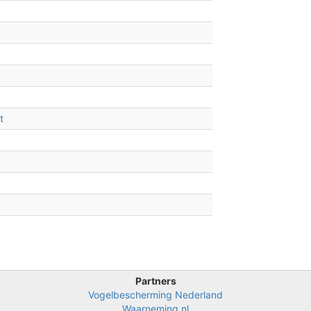
t
Partners
Vogelbescherming Nederland
Waarneming.nl