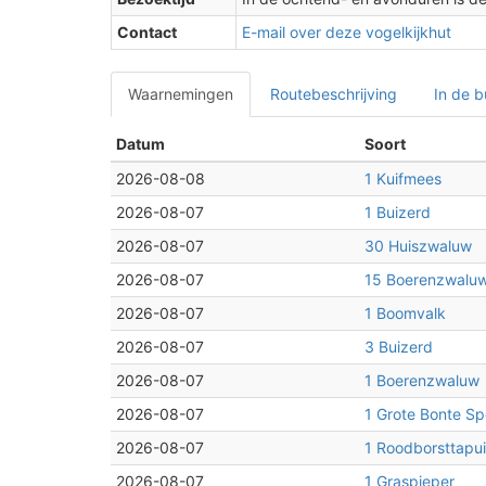
Contact
E-mail over deze vogelkijkhut
Waarnemingen
Routebeschrijving
In de b
2
Datum
Soort
2026-08-08
1 Kuifmees
2026-08-07
1 Buizerd
2026-08-07
30 Huiszwaluw
2026-08-07
15 Boerenzwalu
2026-08-07
1 Boomvalk
2026-08-07
3 Buizerd
2026-08-07
1 Boerenzwaluw
2026-08-07
1 Grote Bonte Sp
2026-08-07
1 Roodborsttapui
2026-08-07
1 Graspieper