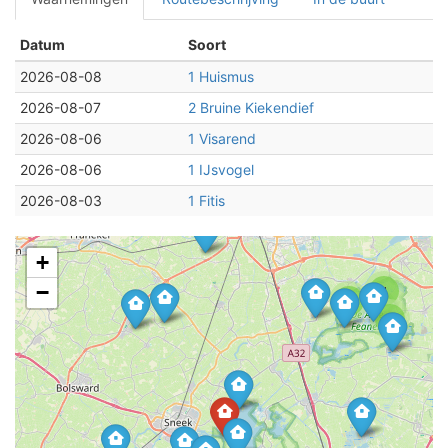
Datum
Soort
2026-08-08
1 Huismus
2026-08-07
2 Bruine Kiekendief
2026-08-06
1 Visarend
2026-08-06
1 IJsvogel
2026-08-03
1 Fitis
+
−
4
2
3