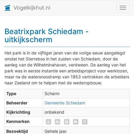
Vogelkijkhut.nl
Toggl
Beatrixpark Schiedam -
uitkijkscherm
Het park is in de vijftiger jaren van de vorige eeuw aangelegd
omdat het Sterrebos in het zuiden van Schiedam, door de
aanleg van de Wilhelminahaven, verdween. De aanleg van het
park was in eerste instantie een arbeidsproject voor werklozen,
maar na de watersnoodramp van 1953 vertrokken de arbeiders
naar Zeeland om te helpen met de wederopbouw.
Type
Scherm
Beheerder
Gemeente Schiedam
Kijkrichting
onbekend
Kenmerken
Bezoektijd
Gehele jaar.