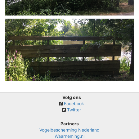
Volg ons
Facebook
Twitter
Partners
Vogelbescherming Nederland
Waarneming.nl