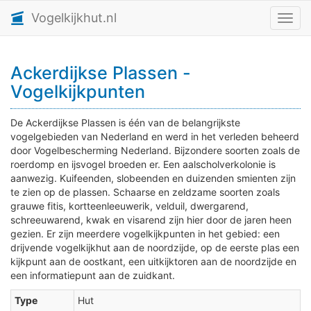
Vogelkijkhut.nl
Toggl
Ackerdijkse Plassen -
Vogelkijkpunten
De Ackerdijkse Plassen is één van de belangrijkste
vogelgebieden van Nederland en werd in het verleden beheerd
door Vogelbescherming Nederland. Bijzondere soorten zoals de
roerdomp en ijsvogel broeden er. Een aalscholverkolonie is
aanwezig. Kuifeenden, slobeenden en duizenden smienten zijn
te zien op de plassen. Schaarse en zeldzame soorten zoals
grauwe fitis, kortteenleeuwerik, velduil, dwergarend,
schreeuwarend, kwak en visarend zijn hier door de jaren heen
gezien. Er zijn meerdere vogelkijkpunten in het gebied: een
drijvende vogelkijkhut aan de noordzijde, op de eerste plas een
kijkpunt aan de oostkant, een uitkijktoren aan de noordzijde en
een informatiepunt aan de zuidkant.
Type
Hut