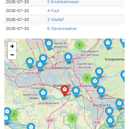
2026-07-30
5 Knobbelzwaan
2026-07-30
4 Fuut
2026-07-30
3 Visdief
2026-07-30
6 Oeverzwaluw
3
+
−
2
2
2