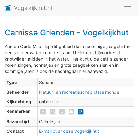
Vogelkijkhut.nl
Toggl
Carnisse Grienden - Vogelkijkhut
Aan de Oude Maas ligt dit gebied dat in sommige jaargetijden
deels onder water komt te staan. U ziet dan bijvoorbeeld
knotwilgen midden in het water. Hier kunt u de cetti's zanger
horen zingen, nonnetjes en grote zaagbekken zien en in
sommige jaren is ook de nachtegaal hier aanwezig.
Type
Scherm
Beheerder
Natuur- en recreatieschap IJsselmonde
Kijkrichting
onbekend
Kenmerken
Bezoektijd
Gehele jaar.
Contact
E-mail over deze vogelkijkhut