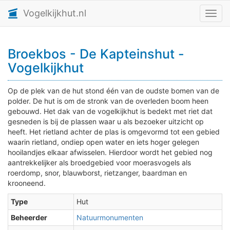
Vogelkijkhut.nl
Toggl
Broekbos - De Kapteinshut -
Vogelkijkhut
Op de plek van de hut stond één van de oudste bomen van de
polder. De hut is om de stronk van de overleden boom heen
gebouwd. Het dak van de vogelkijkhut is bedekt met riet dat
gesneden is bij de plassen waar u als bezoeker uitzicht op
heeft. Het rietland achter de plas is omgevormd tot een gebied
waarin rietland, ondiep open water en iets hoger gelegen
hooilandjes elkaar afwisselen. Hierdoor wordt het gebied nog
aantrekkelijker als broedgebied voor moerasvogels als
roerdomp, snor, blauwborst, rietzanger, baardman en
krooneend.
Type
Hut
Beheerder
Natuurmonumenten