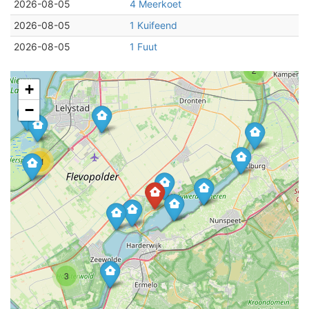
2026-08-05
4 Meerkoet
2026-08-05
1 Kuifeend
2026-08-05
1 Fuut
2
+
−
11
3