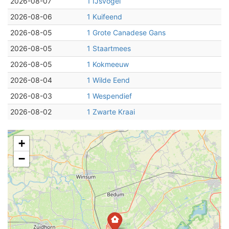
2026-08-07
1 IJsvogel
2026-08-06
1 Kuifeend
2026-08-05
1 Grote Canadese Gans
2026-08-05
1 Staartmees
2026-08-05
1 Kokmeeuw
2026-08-04
1 Wilde Eend
2026-08-03
1 Wespendief
2026-08-02
1 Zwarte Kraai
+
−