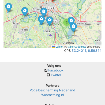
2
Leaflet
|
©
OpenStreetMap
contributors
GPS
53.24011, 6.59344
Volg ons
Facebook
Twitter
Partners
Vogelbescherming Nederland
Waarneming.nl