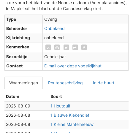
in de vorm het blad van de Noorse esdoorn (Acer platanoides),
de Mapleleaf, het blad dat de Canadese vlag siert.
Type
Overig
Beheerder
Onbekend
Kijkrichting
onbekend
Kenmerken
Bezoektijd
Gehele jaar
Contact
E-mail over deze vogelkijkhut
Waarnemingen
Routebeschrijving
In de buurt
Datum
Soort
2026-08-09
1 Houtduif
2026-08-08
1 Blauwe Kiekendief
2026-08-08
1 Kleine Mantelmeeuw