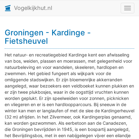
Vogelkijkhut.nl
Toggl
Groningen - Kardinge -
Fietsheuvel
Het natuur- en recreatiegebied Kardinge kent een afwisseling
van bos, weiden, plassen en moerassen, met gelegenheid voor
natuurbeleving en voor wandelen, skeeleren, hardlopen en
zwemmen. Het gebied fungeert als wijkpark voor de
omliggende stadswijken. Er zijn bloemenrijke akkerranden
aangelegd, waar bezoekers een veldboeket kunnen plukken en
er zijn twee plukbosjes, waar in de oogsttijd vruchten kunnen
worden geplukt. Er zijn speelweiden voor zonnen, picknicken
en vliegeren en er is een hardloopparcours. Bij sneeuw in de
winter kan men er langlaufen of met de slee de Kardingerheuvel
(32 m) afrijden. In het Zilvermeer, ook Kardingerplas genaamd,
kan worden gezwommen. Als eerbetoon aan de Canadezen,
die Groningen bevrijdden in 1945, is een bospartij aangelegd,
het Bevrijdingsbos, met in een nabijgelegen vijver een eilandje