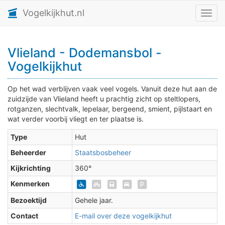
Vogelkijkhut.nl
Toggl
Vlieland - Dodemansbol -
Vogelkijkhut
Op het wad verblijven vaak veel vogels. Vanuit deze hut aan de
zuidzijde van Vlieland heeft u prachtig zicht op steltlopers,
rotganzen, slechtvalk, lepelaar, bergeend, smient, pijlstaart en
wat verder voorbij vliegt en ter plaatse is.
Type
Hut
Beheerder
Staatsbosbeheer
Kijkrichting
360°
Kenmerken
Bezoektijd
Gehele jaar.
Contact
E-mail over deze vogelkijkhut