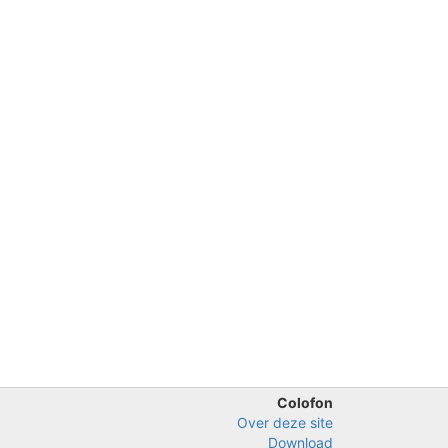
Colofon
Over deze site
Download