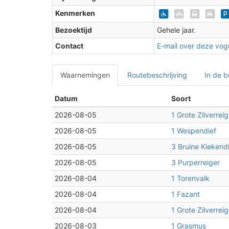
2
2
Kenmerken
Bezoektijd
Gehele jaar.
Contact
E-mail over deze voge
Waarnemingen
Routebeschrijving
In de b
2
Datum
Soort
2026-08-05
1 Grote Zilverreig
2026-08-05
1 Wespendief
2026-08-05
3 Bruine Kiekend
2026-08-05
3 Purperreiger
2026-08-04
1 Torenvalk
2
2026-08-04
1 Fazant
2026-08-04
1 Grote Zilverreig
2026-08-03
1 Grasmus