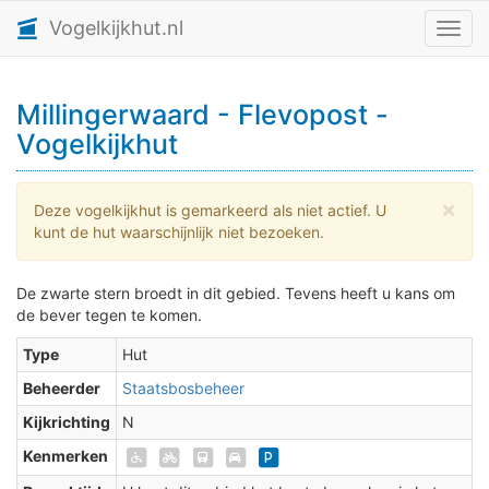
Vogelkijkhut.nl
Toggl
Millingerwaard - Flevopost -
Vogelkijkhut
×
Deze vogelkijkhut is gemarkeerd als niet actief. U
kunt de hut waarschijnlijk niet bezoeken.
De zwarte stern broedt in dit gebied. Tevens heeft u kans om
de bever tegen te komen.
Type
Hut
Beheerder
Staatsbosbeheer
Kijkrichting
N
Kenmerken