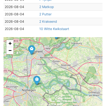
2026-08-04
2 Matkop
2026-08-04
2 Putter
2026-08-04
2 Krakeend
2026-08-04
10 Witte Kwikstaart
+
−