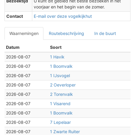
Bezoektijd
U kunt dit gebied het beste bezoeken in het
voorjaar en het begin van de zomer.
Contact
E-mail over deze vogelkijkhut
Waarnemingen
Routebeschrijving
In de buurt
Datum
Soort
2026-08-07
1 Havik
2026-08-07
1 Boomvalk
2026-08-07
1 IJsvogel
2026-08-07
2 Oeverloper
2026-08-07
2 Torenvalk
2026-08-07
1 Visarend
2026-08-07
1 Boomvalk
2026-08-07
7 Lepelaar
2026-08-07
1 Zwarte Ruiter