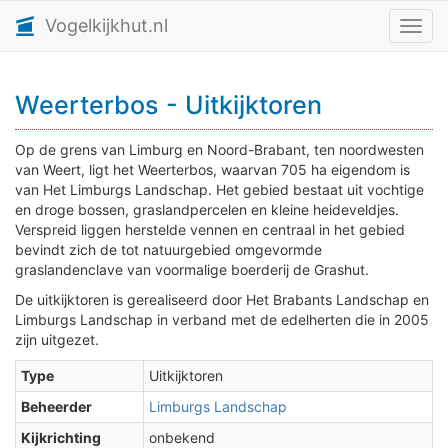
Vogelkijkhut.nl
Toggl
Weerterbos - Uitkijktoren
Op de grens van Limburg en Noord-Brabant, ten noordwesten
van Weert, ligt het Weerterbos, waarvan 705 ha eigendom is
van Het Limburgs Landschap. Het gebied bestaat uit vochtige
en droge bossen, graslandpercelen en kleine heideveldjes.
Verspreid liggen herstelde vennen en centraal in het gebied
bevindt zich de tot natuurgebied omgevormde
graslandenclave van voormalige boerderij de Grashut.
De uitkijktoren is gerealiseerd door Het Brabants Landschap en
Limburgs Landschap in verband met de edelherten die in 2005
zijn uitgezet.
Type
Uitkijktoren
Beheerder
Limburgs Landschap
Kijkrichting
onbekend