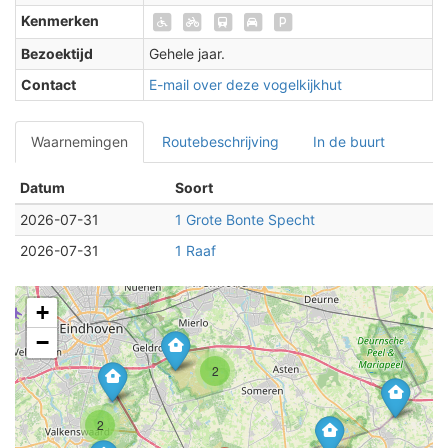
Kenmerken
Bezoektijd
Gehele jaar.
Contact
E-mail over deze vogelkijkhut
Waarnemingen
Routebeschrijving
In de buurt
Datum
Soort
2026-07-31
1 Grote Bonte Specht
2026-07-31
1 Raaf
+
−
2
2