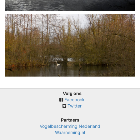
Volg ons
Facebook
Twitter
Partners
Vogelbescherming Nederland
Waarneming.nl