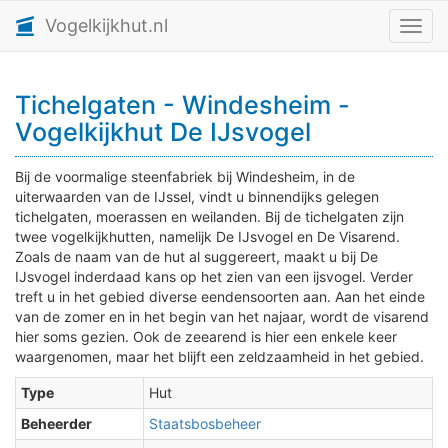
Vogelkijkhut.nl
Toggl
Tichelgaten - Windesheim -
Vogelkijkhut De IJsvogel
Bij de voormalige steenfabriek bij Windesheim, in de
uiterwaarden van de IJssel, vindt u binnendijks gelegen
tichelgaten, moerassen en weilanden. Bij de tichelgaten zijn
twee vogelkijkhutten, namelijk De IJsvogel en De Visarend.
Zoals de naam van de hut al suggereert, maakt u bij De
IJsvogel inderdaad kans op het zien van een ijsvogel. Verder
treft u in het gebied diverse eendensoorten aan. Aan het einde
van de zomer en in het begin van het najaar, wordt de visarend
hier soms gezien. Ook de zeearend is hier een enkele keer
waargenomen, maar het blijft een zeldzaamheid in het gebied.
Type
Hut
Beheerder
Staatsbosbeheer