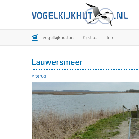
Vogelkijkhutten
Kijktips
Info
Lauwersmeer
« terug