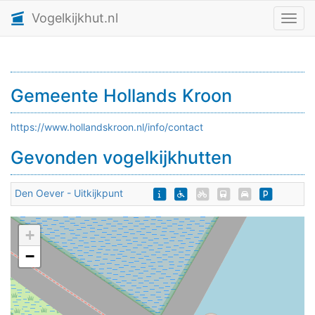
Vogelkijkhut.nl
Toggl
Gemeente Hollands Kroon
https://www.hollandskroon.nl/info/contact
Gevonden vogelkijkhutten
Den Oever - Uitkijkpunt
+
−