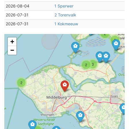
2026-08-04
1 Sperwer
2026-07-31
2 Torenvalk
2026-07-31
1 Kokmeeuw
2
3
+
−
3
2
2