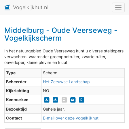
Vogelkijkhut.nl
Toggl
Middelburg - Oude Veerseweg -
Vogelkijkscherm
In het natuurgebied Oude Veerseweg kunt u diverse steltlopers
verwachten, waaronder groenpootruiter, zwarte ruiter,
oeverloper, kleine plevier en kluut.
Type
Scherm
Beheerder
Het Zeeuwse Landschap
Kijkrichting
NO
Kenmerken
Bezoektijd
Gehele jaar.
Contact
E-mail over deze vogelkijkhut