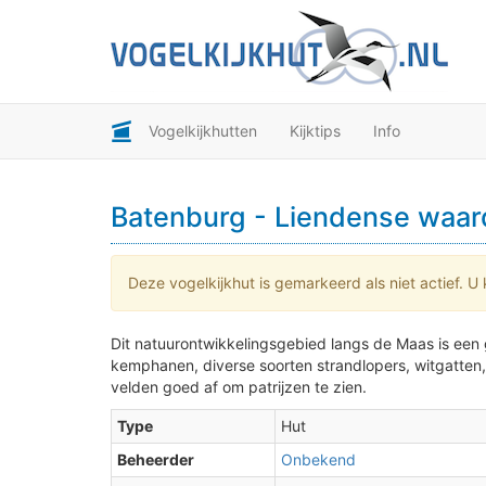
Vogelkijkhutten
Kijktips
Info
Batenburg - Liendense waar
2
Deze vogelkijkhut is gemarkeerd als niet actief. U 
Dit natuurontwikkelingsgebied langs de Maas is een g
kemphanen, diverse soorten strandlopers, witgatten,
velden goed af om patrijzen te zien.
Type
Hut
Beheerder
Onbekend