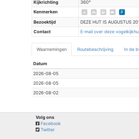
Kijkrichting
360°
Kenmerken
Bezoektijd
DEZE HUT IS AUGUSTUS 2
2
Contact
E-mail over deze vogelkijkhu
2
Waarnemingen
Routebeschrijving
In de b
Datum
2026-08-05
2026-08-05
2026-08-02
Volg ons
Facebook
Twitter