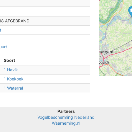
018 AFGEBRAND
t
uurt
Soort
1 Havik
1 Koekoek
1 Waterral
4
Partners
Vogelbescherming Nederland
Waarneming.nl