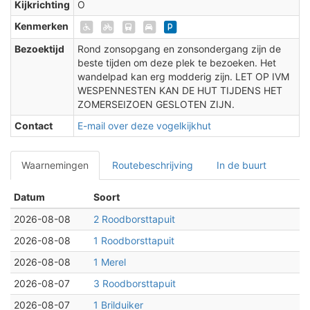
Kijkrichting
O
Kenmerken
Bezoektijd
Rond zonsopgang en zonsondergang zijn de
beste tijden om deze plek te bezoeken. Het
wandelpad kan erg modderig zijn. LET OP IVM
WESPENNESTEN KAN DE HUT TIJDENS HET
ZOMERSEIZOEN GESLOTEN ZIJN.
Contact
E-mail over deze vogelkijkhut
Waarnemingen
Routebeschrijving
In de buurt
Datum
Soort
2026-08-08
2 Roodborsttapuit
2026-08-08
1 Roodborsttapuit
2026-08-08
1 Merel
2026-08-07
3 Roodborsttapuit
2026-08-07
1 Brilduiker