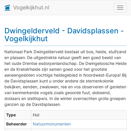
Vogelkijkhut.nl
Toggl
Dwingelderveld - Davidsplassen -
Vogelkijkhut
Nationaal Park Dwingelderveld bestaat uit bos, heide, stuifzand
en plassen. De uitgestrekte natuur geeft een goed beeld van
het oude Drentse esdorpenlandschap. De Dwingeloosche Heide
en de Kraloërheide zijn samen goed voor het grootste
aaneengesloten vochtige heidegebied in Noordwest-Europa! Bij
de Davidsplassen kunt u onder andere de sternenkolonie
bekijken, eenden, zwaluwen, ree en vos observeren of genieten
van kenmerkende vogels zoals geoorde fuut, slobeend,
dodaars en steltlopers. In de winter overnachten grote groepen
ganzen op de Davidsplassen.
Type
Hut
Beheerder
Natuurmonumenten