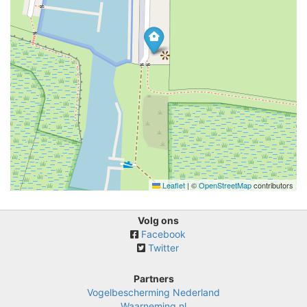
Leaflet
|
©
OpenStreetMap
contributors
Volg ons
Facebook
Twitter
Partners
Vogelbescherming Nederland
Waarneming.nl