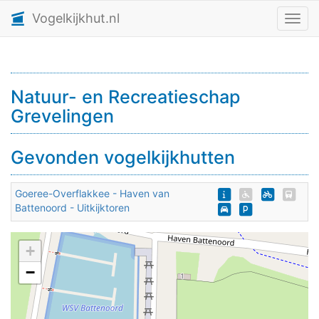
Vogelkijkhut.nl
Toggl
Natuur- en Recreatieschap
Grevelingen
Gevonden vogelkijkhutten
Goeree-Overflakkee - Haven van
Battenoord - Uitkijktoren
+
−